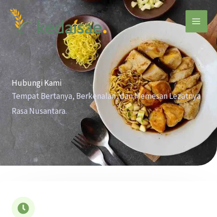
Skip
to
content
Hubungi Kami
Tempat Bertanya, Berkenalan, dan Memesan Lezatnya
Rasa Nusantara.