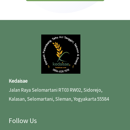
Kedaisae
Jalan Raya Selomartani RT03 RW02, Sidorejo,
Kalasan, Selomartani, Sleman, Yogyakarta 55584
Follow Us