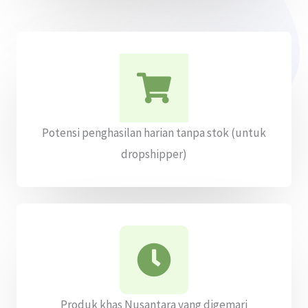
Potensi penghasilan harian tanpa stok (untuk
dropshipper)
Produk khas Nusantara yang digemari